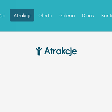
ści
Atrakcje
Oferta
Galeria
O nas
Kont
Atrakcje